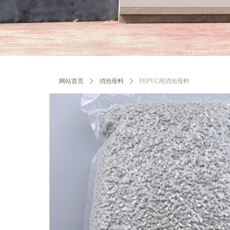
网站首页
ꄲ
消泡母料
ꄲ
PEPVC用消泡母料