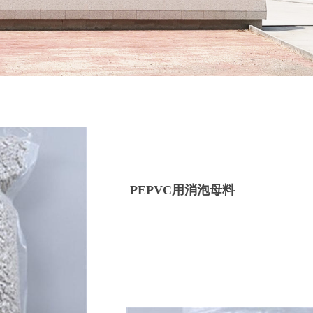
PEPVC用消泡母料